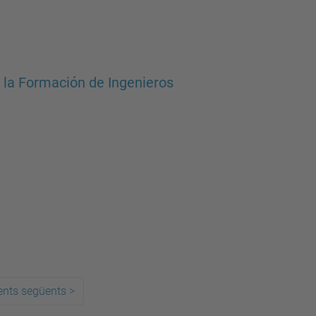
 la Formación de Ingenieros
ents següents
>