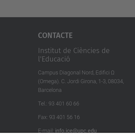
Contacte
Institut de Ciències de
l'Educació
Campus Diagonal Nord, Edifici Ω
(Omega). C. Jordi Girona, 1-3, 08034,
Barcelona
Tel.
:
93 401 60 66
Fax
:
93 401 56 16
E-mail:
info.ice@upc.edu