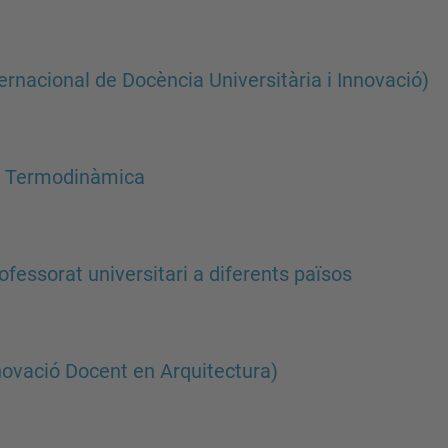
ternacional de Docència Universitària i Innovació)
re Termodinàmica
ofessorat universitari a diferents països
ovació Docent en Arquitectura)