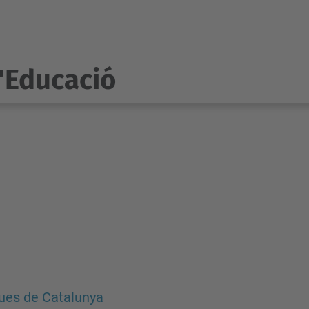
l'Educació
ues de Catalunya