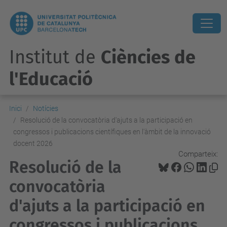
Institut de
Ciències de
l'Educació
Inici
Notícies
Resolució de la convocatòria d'ajuts a la participació en
congressos i publicacions científiques en l'àmbit de la innovació
docent 2026
Comparteix:
Resolució de la
convocatòria
d'ajuts a la participació en
congressos i publicacions