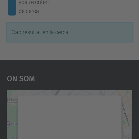
vostre criteri
de cerca
Cap resultat en la cerca.
On Som
Necessitem el vostre
consentiment per carregar el
servei Google Maps!
Utilitzem un servei de tercers per incrustar
contingut del mapa que pugui recollir dades