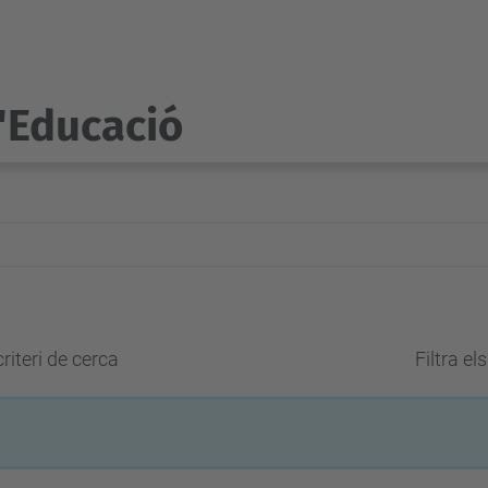
l'Educació
riteri de cerca
Filtra el