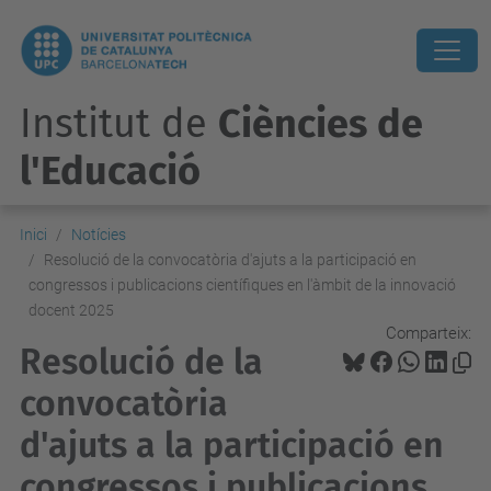
Institut de
Ciències de
l'Educació
Inici
Notícies
Resolució de la convocatòria d'ajuts a la participació en
congressos i publicacions científiques en l'àmbit de la innovació
docent 2025
Comparteix:
Resolució de la
convocatòria
d'ajuts a la participació en
congressos i publicacions