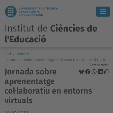
Institut de
Ciències de
l'Educació
Inici
Notícies
Jornada sobre aprenentatge col·laboratiu en entorns virtuals
Comparteix:
Jornada sobre
aprenentatge
col·laboratiu en entorns
virtuals
18/09/2012