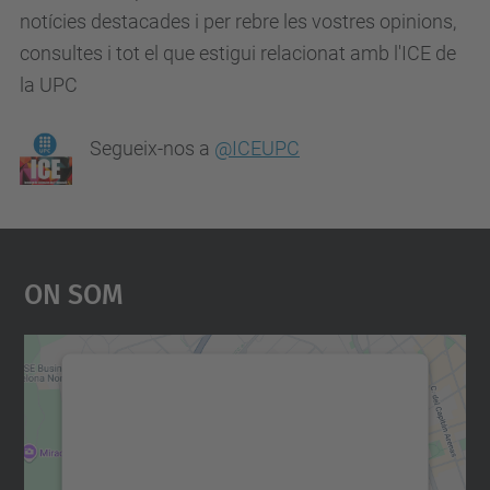
notícies destacades i per rebre les vostres opinions,
consultes i tot el que estigui relacionat amb l'ICE de
la UPC
Segueix-nos a
@ICEUPC
On Som
Necessitem el vostre
consentiment per carregar el
servei Google Maps!
Utilitzem un servei de tercers per incrustar