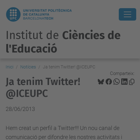
Institut de
Ciències de
l'Educació
Inici
Notícies
Ja tenim Twitter! @ICEUPC
Comparteix:
Ja tenim Twitter!
@ICEUPC
28/06/2013
Hem creat un perfil a Twitter!!! Un nou canal de
comunicació per difondre les nostres activitats i