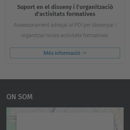
Suport en el disseny i l'organització
d'activitats formatives
Assessorament adreçat al PDI per dissenyar i
organitzar noves activitats formatives.
Més informació
On Som
Necessitem el vostre
consentiment per carregar el