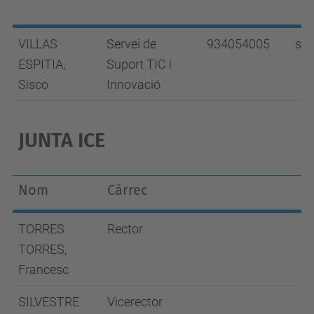
VILLAS
Servei de
934054005
sis
ESPITIA,
Suport TIC i
Sisco
Innovació
JUNTA ICE
Nom
Càrrec
TORRES
Rector
TORRES,
Francesc
SILVESTRE
Vicerector