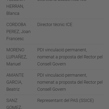
HERRAN,
Blanca
CORDOBA
Director tècnic ICE
PEREZ, Joan
Francesc
MORENO
PDI vinculació permanent,
LUPIAÑEZ,
nomenat a proposta del Rector pel
Manuel
Consell Govern
AMANTE
PDI vinculació permanent,
GARCIA,
nomenat a proposta del Rector pel
Beatriz
Consell Govern
SANZ
Representant del PAS (SSICE)
GOMEZ,