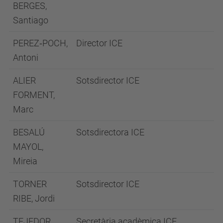
BERGES,
Santiago
PEREZ‑POCH,
Director ICE
Antoni
ALIER
Sotsdirector ICE
FORMENT,
Marc
BESALÚ
Sotsdirectora ICE
MAYOL,
Mireia
TORNER
Sotsdirector ICE
RIBE, Jordi
TEJEDOR
Secretària acadèmica ICE