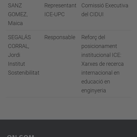
SANZ
Representant
Comissió Executiva
GOMEZ,
ICE⁠-⁠UPC
del CIDUI
Maica
SEGALÁS
Responsable
Reforç del
CORRAL,
posicionament
Jordi
institucional ICE:
Institut
Xarxes de recerca
Sostenibilitat
internacional en
educació en
enginyeria