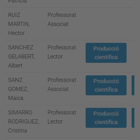
Patricia
RUIZ
Professorat
MARTIN,
Associat
Hector
SANCHEZ
Professorat
Producció
GELABERT,
Lector
científica
Albert
SANZ
Professorat
Producció
GOMEZ,
Associat
científica
Maica
SIMARRO
Professorat
Producció
RODRIGUEZ,
Lector
científica
Cristina