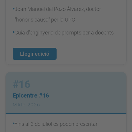
Joan Manuel del Pozo Álvarez, doctor
"honoris causa" per la UPC
Guia d'enginyeria de prompts per a docents
Llegir edició
#16
Epicentre #16
MAIG 2026
Fins al 3 de juliol es poden presentar