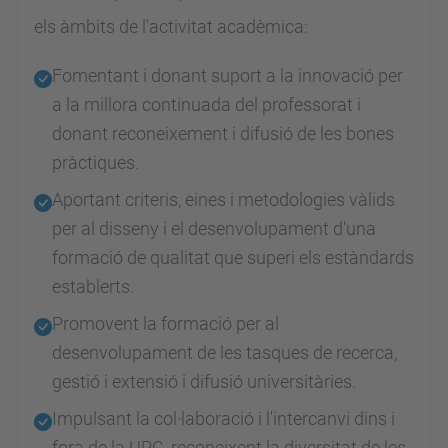
els àmbits de l'activitat acadèmica:
Fomentant i donant suport a la innovació per
a la millora continuada del professorat i
donant reconeixement i difusió de les bones
pràctiques.
Aportant criteris, eines i metodologies vàlids
per al disseny i el desenvolupament d'una
formació de qualitat que superi els estàndards
establerts.
Promovent la formació per al
desenvolupament de les tasques de recerca,
gestió i extensió i difusió universitàries.
Impulsant la col·laboració i l'intercanvi dins i
fora de la UPC, reconeixent la diversitat de les