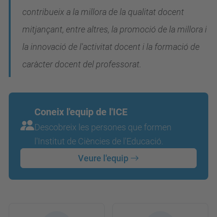
contribueix a la millora de la qualitat docent
mitjançant, entre altres, la promoció de la millora i
la innovació de l'activitat docent i la formació de
caràcter docent del professorat.
Coneix l'equip de l'ICE
Descobreix les persones que formen
l'Institut de Ciències de l'Educació.
Veure l'equip