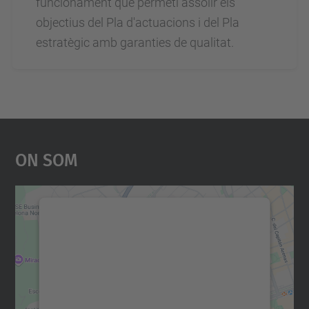
funcionament que permeti assolir els
objectius del Pla d'actuacions i del Pla
estratègic amb garanties de qualitat.
On Som
Necessitem el vostre
consentiment per carregar el
servei Google Maps!
Utilitzem un servei de tercers per incrustar
contingut del mapa que pugui recollir dades
sobre la vostra activitat. Reviseu-ne els