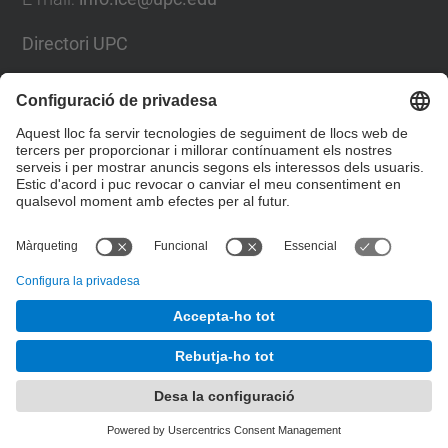
Directori UPC
Formulari de contacte
Llista Xarxes Socials
© UPC
Institut de Ciències de l'Educació
Desenvolupat amb
Mapa del lloc
Accessibilitat
Avís legal
Configuració de privadesa