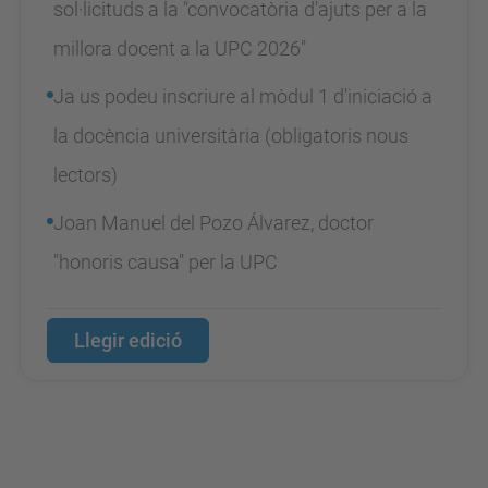
sol·licituds a la "convocatòria d'ajuts per a la
millora docent a la UPC 2026"
Ja us podeu inscriure al mòdul 1 d'iniciació a
la docència universitària (obligatoris nous
lectors)
Joan Manuel del Pozo Álvarez, doctor
"honoris causa" per la UPC
Llegir edició