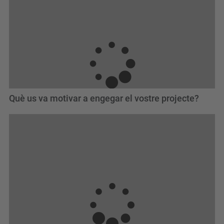
Què us va motivar a engegar el vostre projecte?