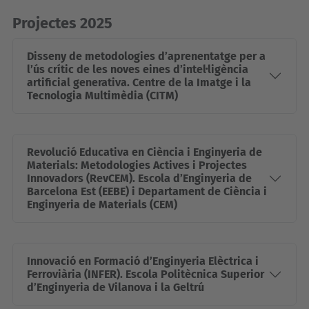
Projectes 2025
Disseny de metodologies d’aprenentatge per a
l’ús crític de les noves eines d’intel·ligència
artificial generativa. Centre de la Imatge i la
Tecnologia Multimèdia (CITM)
Revolució Educativa en Ciència i Enginyeria de
Materials: Metodologies Actives i Projectes
Innovadors (RevCEM). Escola d’Enginyeria de
Barcelona Est (EEBE) i Departament de Ciència i
Enginyeria de Materials (CEM)
Innovació en Formació d’Enginyeria Elèctrica i
Ferroviària (INFER). Escola Politècnica Superior
d’Enginyeria de Vilanova i la Geltrú