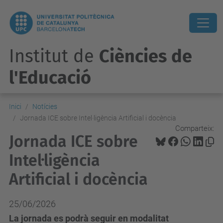
Institut de
Ciències de
l'Educació
Inici
Notícies
Jornada ICE sobre Intel·ligència Artificial i docència
Comparteix:
Jornada ICE sobre
Intel·ligència
Artificial i docència
25/06/2026
La jornada es podrà seguir en modalitat