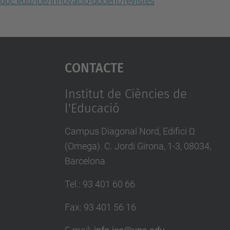
upc.edu/ice/innovacio-docent/revistes
Contacte
Institut de Ciències de
l'Educació
Campus Diagonal Nord, Edifici Ω
(Omega). C. Jordi Girona, 1-3, 08034,
Barcelona
Tel.
:
93 401 60 66
Fax
:
93 401 56 16