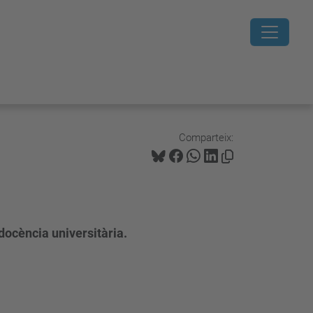
Comparteix:
docència universitària.