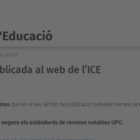
l'Educació
b de l’ICE
blicada al web de l’ICE
istes
que en el seu àmbit de publicació treballen temes de
 segons els estàndards de revistes notables UPC
.