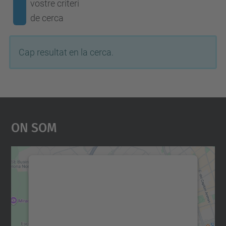
vostre criteri
de cerca
Cap resultat en la cerca.
On Som
Necessitem el vostre
consentiment per carregar el
servei Google Maps!
Utilitzem un servei de tercers per incrustar
contingut del mapa que pugui recollir dades