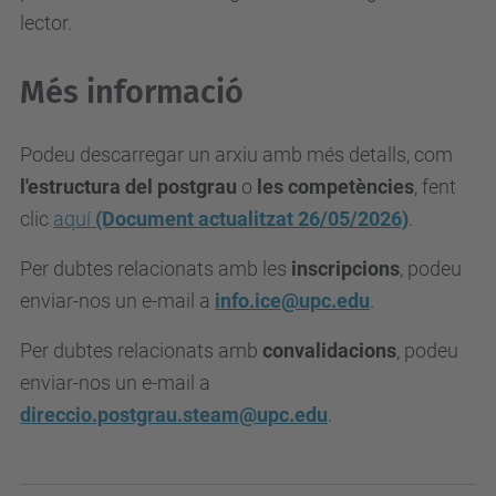
lector.
Més informació
Podeu descarregar un arxiu amb més detalls, com
l'estructura del postgrau
o
les competències
, fent
clic
aquí
(Document actualitzat 26/05/2026)
.
Per dubtes relacionats amb les
inscripcions
, podeu
enviar-nos un e-mail a
info.ice@upc.edu
.
Per dubtes relacionats amb
convalidacions
, podeu
enviar-nos un e-mail a
direccio.postgrau.steam@upc.edu
.