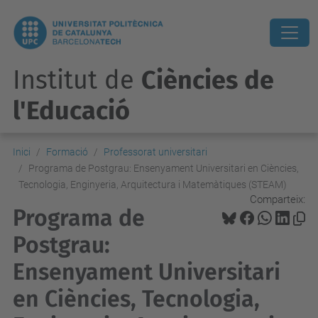
Institut de
Ciències de
l'Educació
Inici
Formació
Professorat universitari
Programa de Postgrau: Ensenyament Universitari en Ciències,
Tecnologia, Enginyeria, Arquitectura i Matemàtiques (STEAM)
Comparteix:
Programa de
Postgrau:
Ensenyament Universitari
en Ciències, Tecnologia,