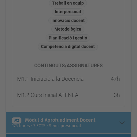
Treball en equip
Interpersonal
Innovació docent
Metodològica
Planificació i gestió
Competència digital docent
CONTINGUTS/ASSIGNATURES
M1.1 Iniciació a la Docència
47h
M1.2 Curs Inicial ATENEA
3h
Mòdul d'Aprofundiment Docent
M2
175 hores · 7 ECTS · Semi-presencial