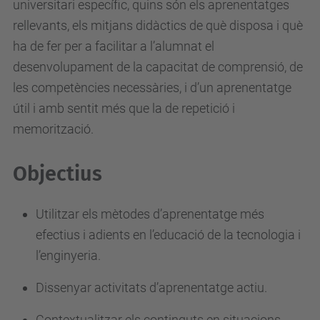
universitari específic, quins són els aprenentatges
rellevants, els mitjans didàctics de què disposa i què
ha de fer per a facilitar a l’alumnat el
desenvolupament de la capacitat de comprensió, de
les competències necessàries, i d’un aprenentatge
útil i amb sentit més que la de repetició i
memorització.
Objectius
Utilitzar els mètodes d’aprenentatge més
efectius i adients en l’educació de la tecnologia i
l’enginyeria.
Dissenyar activitats d’aprenentatge actiu.
Contextualitzar els continguts en situacions