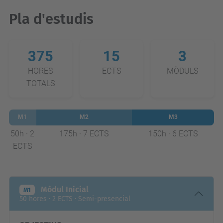
Pla d'estudis
375
15
3
HORES
ECTS
MÒDULS
TOTALS
M1
M2
M3
50h · 2
175h · 7 ECTS
150h · 6 ECTS
ECTS
Mòdul Inicial
M1
50 hores · 2 ECTS · Semi-presencial