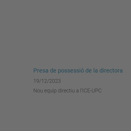
Presa de possessió de la directora
19/12/2023
Nou equip directiu a l’ICE-UPC