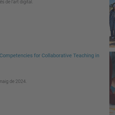
 de l’art digital.
! Competencies for Collaborative Teaching in
e maig de 2024.