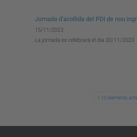
Jornada d’acollida del PDI de nou ing
15/11/2023
La jornada es celebrarà el dia 30/11/2023
<
10 elements ante