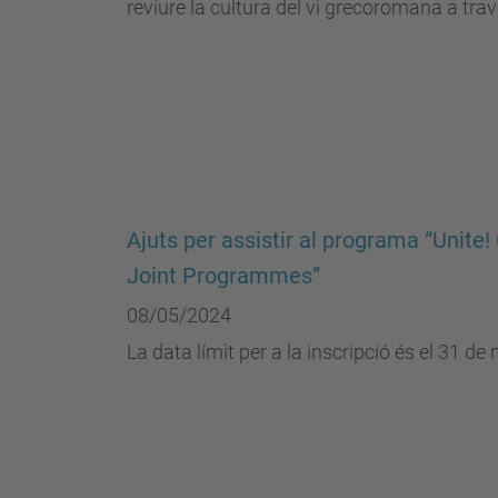
reviure la cultura del vi grecoromana a través
Ajuts per assistir al programa “Unite
Joint Programmes”
08/05/2024
La data límit per a la inscripció és el 31 d