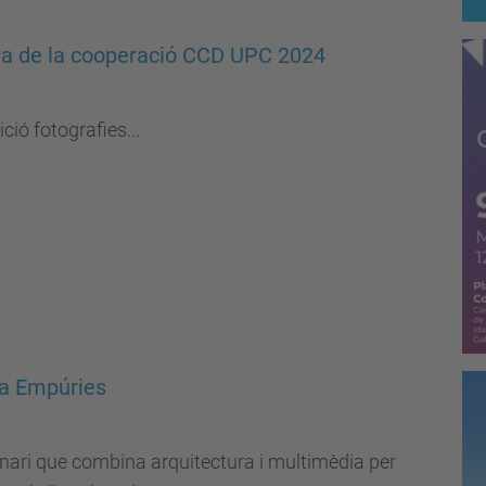
Fira de la cooperació CCD UPC 2024
ció fotografies...
 a Empúries
inari que combina arquitectura i multimèdia per