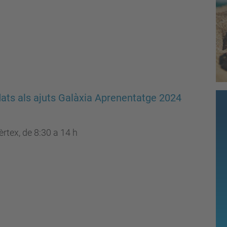
dats als ajuts Galàxia Aprenentatge 2024
rtex, de 8:30 a 14 h