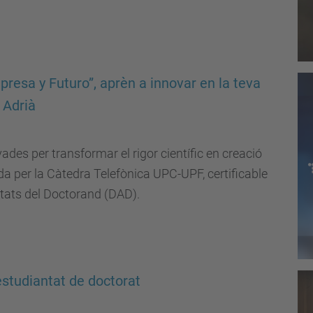
resa y Futuro”, aprèn a innovar en la teva
 Adrià
des per transformar el rigor científic en creació
a per la Càtedra Telefònica UPC-UPF, certificable
vitats del Doctorand (DAD).
estudiantat de doctorat