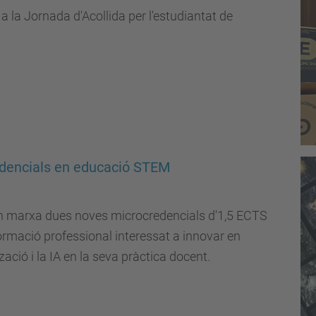
 la Jornada d'Acollida per l'estudiantat de
dencials en educació STEM
en marxa dues noves microcredencials d'1,5 ECTS
ormació professional interessat a innovar en
zació i la IA en la seva pràctica docent.