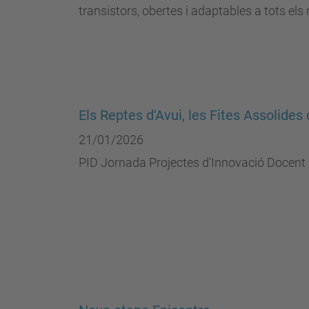
transistors, obertes i adaptables a tots els n
Els Reptes d'Avui, les Fites Assolide
21/01/2026
PID Jornada Projectes d'Innovació Docen