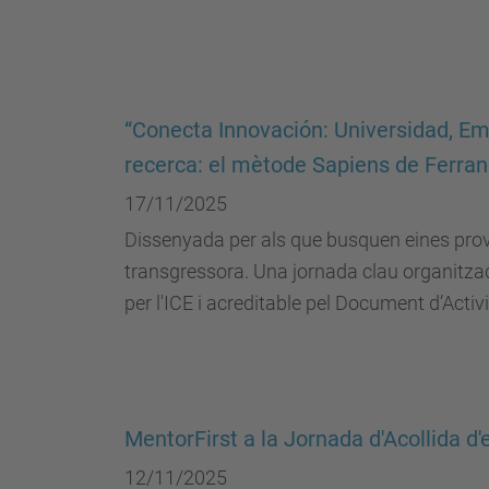
“Conecta Innovación: Universidad, Emp
recerca: el mètode Sapiens de Ferran
17/11/2025
Dissenyada per als que busquen eines prova
transgressora. Una jornada clau organitzad
per l'ICE i acreditable pel Document d’Acti
MentorFirst a la Jornada d'Acollida d'
12/11/2025