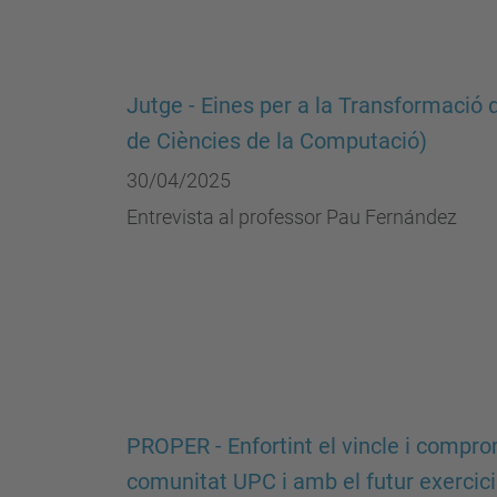
Jutge - Eines per a la Transformaci
de Ciències de la Computació)
30/04/2025
Entrevista al professor Pau Fernández
PROPER - Enfortint el vincle i compr
comunitat UPC i amb el futur exercici