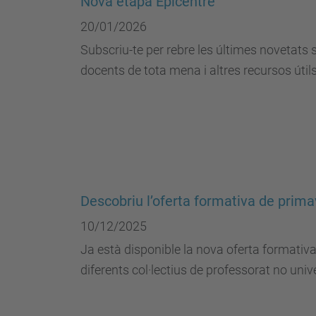
Nova etapa Epicentre
20/01/2026
Subscriu-te per rebre les últimes novetats 
docents de tota mena i altres recursos útils
Descobriu l’oferta formativa de prim
10/12/2025
Ja està disponible la nova oferta formativ
diferents col·lectius de professorat no unive