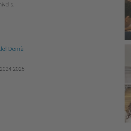
ivells.
s del Demà
t 2024-2025