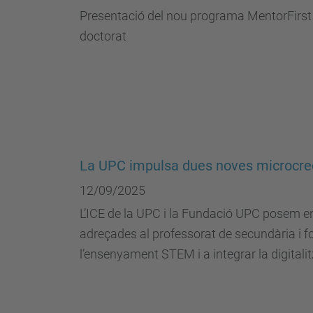
Presentació del nou programa MentorFirst a
doctorat
La UPC impulsa dues noves microcre
12/09/2025
L’ICE de la UPC i la Fundació UPC posem 
adreçades al professorat de secundària i f
l’ensenyament STEM i a integrar la digitalit