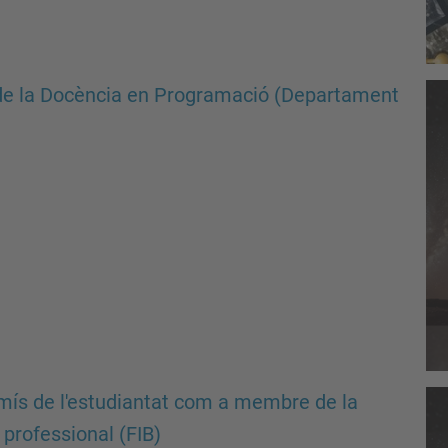
ó de la Docència en Programació (Departament
omís de l'estudiantat com a membre de la
 professional (FIB)