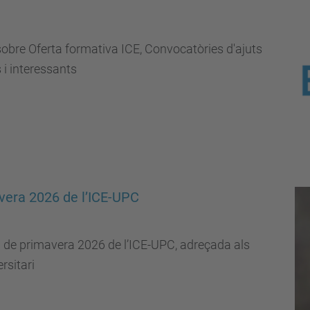
sobre Oferta formativa ICE, Convocatòries d'ajuts
 i interessants
avera 2026 de l’ICE-UPC
a de primavera 2026 de l’ICE-UPC, adreçada als
rsitari