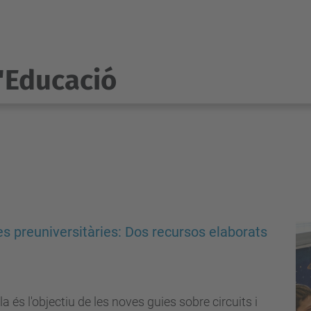
l'Educació
es preuniversitàries: Dos recursos elaborats
 és l'objectiu de les noves guies sobre circuits i